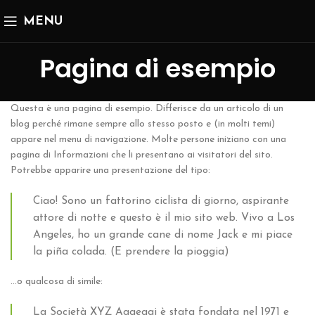
MENU
Pagina di esempio
Questa è una pagina di esempio. Differisce da un articolo di un
blog perché rimane sempre allo stesso posto e (in molti temi)
appare nel menu di navigazione. Molte persone iniziano con una
pagina di Informazioni che li presentano ai visitatori del sito.
Potrebbe apparire una presentazione del tipo:
Ciao! Sono un fattorino ciclista di giorno, aspirante
attore di notte e questo è il mio sito web. Vivo a Los
Angeles, ho un grande cane di nome Jack e mi piace
la piña colada. (E prendere la pioggia)
…o qualcosa di simile:
La Società XYZ Aggeggi è stata fondata nel 1971 e